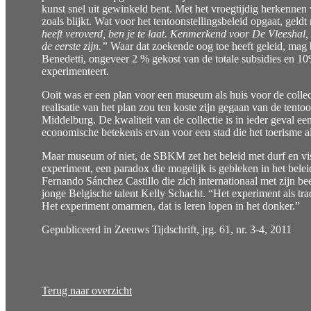
kunst snel uit gewinkeld bent. Met het vroegtijdig herkennen v
zoals blijkt. Wat voor het tentoonstellingsbeleid opgaat, geld
heeft veroverd, ben je te laat. Kenmerkend voor De Vleeshal, 
de eerste zijn.”
Waar dat zoekende oog toe heeft geleid, mag b
Benedetti, ongeveer 2 % gekost van de totale subsidies en 10%
experimenteert.
Ooit was er een plan voor een museum als huis voor de coll
realisatie van het plan zou ten koste zijn gegaan van de tentoo
Middelburg. De kwaliteit van de collectie is in ieder geval 
economische betekenis ervan voor een stad die het toerisme a
Maar museum of niet, de SBKM zet het beleid met durf en visie
experiment, een paradox die mogelijk is gebleken in het belei
Fernando Sánchez Castillo die zich internationaal met zijn bee
jonge Belgische talent Kelly Schacht. “Het experiment als tra
Het experiment omarmen, dat is leren lopen in het donker.”
Gepubliceerd in Zeeuws Tijdschrift, jrg. 61, nr. 3-4, 2011
Terug naar overzicht