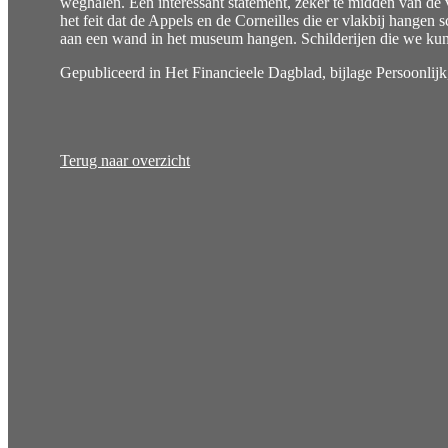
weghalen. Een interessant statement, zeker te midden van de 
het feit dat de Appels en de Corneilles die er vlakbij hangen
aan een wand in het museum hangen. Schilderijen die we ku
Gepubliceerd in Het Financieele Dagblad, bijlage Persoonlij
Terug naar overzicht