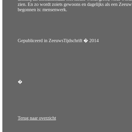
zien. En zo wordt zoiets gewoons en dagelijks als een Zeeuws
begonnen is: mensenwerk.
Gepubliceerd in ZeeuwsTijdschrift � 2014
�
Terug naar overzicht