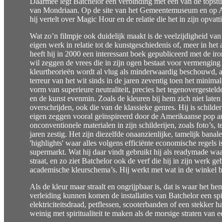
Daarmee legt Batchelor een verbinding met een van de tops
van Mondriaan. Op de site van het Gemeentemuseum en op ArtT
hij vertelt over Magic Hour en de relatie die het in zijn opva
Wat zo’n filmpje ook duidelijk maakt is de veelzijdigheid va
eigen werk in relatie tot de kunstgeschiedenis of, meer in he
heeft hij in 2000 een interessant boek gepubliceerd met de iro
wil zeggen de vrees die in zijn ogen bestaat voor vermenging
kleurtheorieën wordt al vlug als minderwaardig beschouwd, al
terreur van het wit sinds in de jaren zeventig toen het minim
vorm van superieure neutraliteit, precies het tegenovergestelde 
en de kunst evenmin. Zoals de kleuren bij hem zich niet laten 
overschrijden, ook die van de klassieke genres. Hij is schilder 
eigen zeggen vooral geïnspireerd door de Amerikaanse pop a
onconventionele materialen in zijn schilderijen, zoals foto’s,
jaren zestig. Het zijn diezelfde onaanzienlijke, tamelijk bana
'highlights' waar alles volgens efficiënte economische regels
supermarkt. Wat hij daar vindt gebruikt hij als readymade waar
straat, en zo ziet Batchelor ook de verf die hij in zijn werk ge
academische kleurschema’s. Hij werkt met wat in de winkel b
Als de kleur maar straalt en ongrijpbaar is, dat is waar het he
verleiding kunnen komen de installaties van Batchelor een spiri
elektriciteitsdraad, petflessen, scooterbanden of een stekker 
weinig met spiritualiteit te maken als de morsige straten van